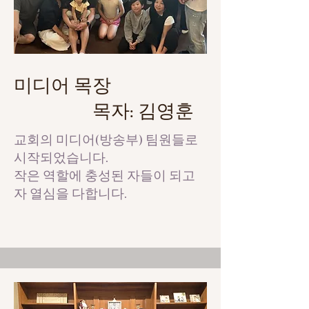
미디어 목장
목자: 김영훈
​교회의 미디어(방송부) 팀원들로
시작되었습니다.
작은 역할에 충성된 자들이 되고
자 열심을 다합니다.