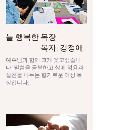
늘 행복한 목장
목자: 강정애
​예수님과 함께 크게 웃고싶습니
다! 말씀을 공부하고 삶에 적용과
실천을 나누는 향기로운 여성 목
장입니다.