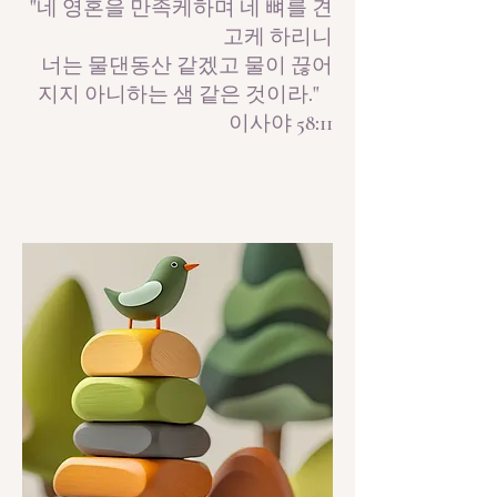
"네 영혼을 만족케하며 네 뼈를 견
고케 하리니
너는 물댄동산 같겠고 물이 끊어
지지 아니하는 샘 같은 것이라."
이사야 58:11