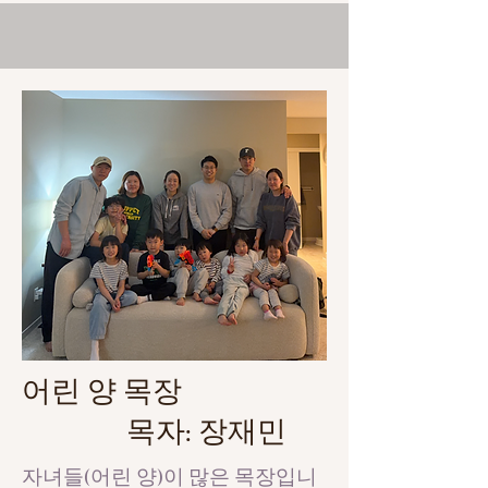
어린 양 목장
목자: 장재민
자녀들(어린 양)이 많은 목장입니