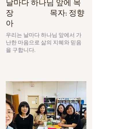
날마다 하나님 앞에 목
장 목자: 정향
아
​우리는 날마다 하나님 앞에서 가
난한 마음으로 삶의 지혜와 믿음
을 구합니다.