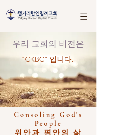
​우리 교회의 비전은
"CKBC" 입니다.
Consoling God's
People
​위안과 평안의 삶