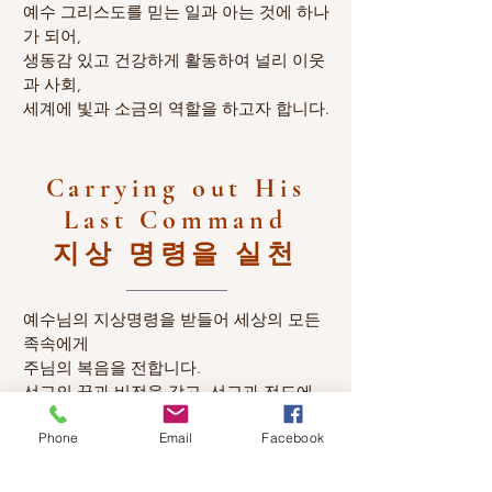
예수 그리스도를 믿는 일과 아는 것에 하나
가 되어,
생동감 있고 건강하게 활동하여 널리 이웃
과 사회,
세계에 빛과 소금의 역할을 하고자 합니다.
Carrying out His
Last Command
​지상 명령을 실천
예수님의 지상명령을 받들어 세상의 모든
족속에게
주님의 복음을 전합니다.
선교의 꿈과 비전을 갖고, 선교과 전도에
관한한 능동적으로 동참하며, 작게는 삶의
Phone
Email
Facebook
현장에서 선교사가 되고, 크게는 캘거리와
온 캐나다 땅에 주님을 전하는 것이
우리의
소망이자 소명입니다.