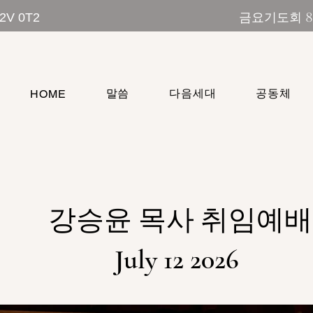
금요기도회 8:00 pm 주일예배
T2V 0T2
말씀
다음세대
공동체
HOME
​강승윤 목사 취임예배
July 12 2026