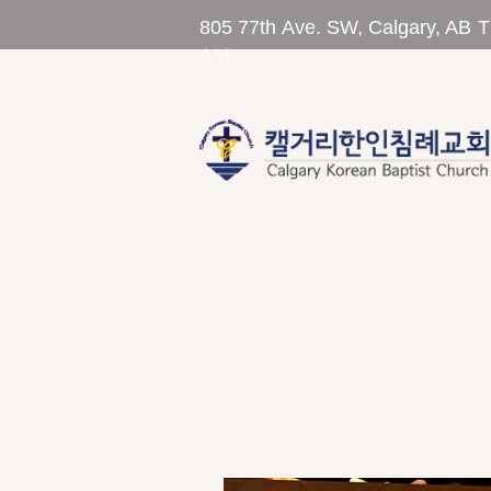
805 77th Ave. SW, Calgary, AB 
am