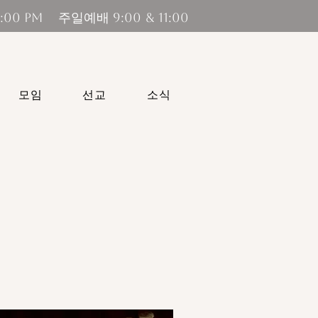
 9:00 & 11:00
모임
선교
소식