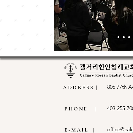
805 77th 
ADDRESS |
403-255-70
PHONE |
office@cal
E-MAIL |