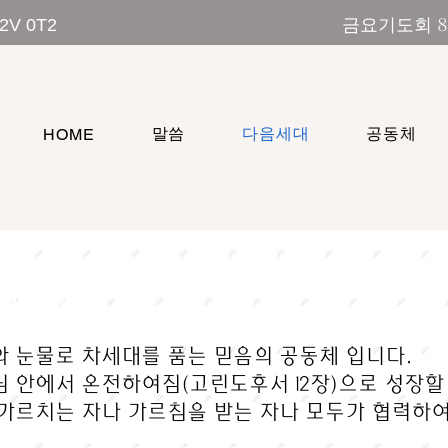
금요기도회 8:00 pm 주일예배
T2V 0T2
말씀
다음세대
공동체
HOME
C 교육부
 눈물로 차세대를 품는 믿음의 공동체 입니다.
 안에서 온전하여짐(고린도후서 12장)으로 성장할
가르치는 자나 가르침을 받는 자나 모두가 협력하여