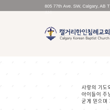
805 77th Ave. SW, Calgary, AB 
am
CKB
사랑의 기도와
아이들이 주님
굳게 믿으며 